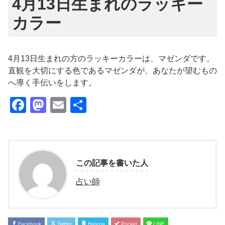
4月13日生まれのラッキー
カラー
4月13日生まれの方のラッキーカラーは、マゼンダです。
直観を大切にする色であるマゼンダが、あなたが望むもの
へ導く手伝いをします。
Facebook
Mastodon
Email
共
有
この記事を書いた人
占い師
Facebook
Twitter
Hatena
Pocket
LINE