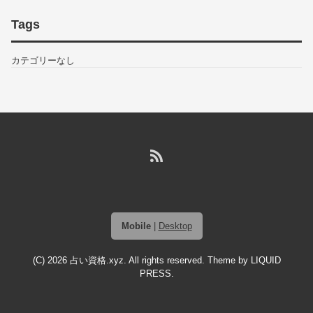
Tags
カテゴリーなし
Mobile
|
Desktop
(C) 2026
占い資格.xyz
. All rights reserved. Theme by
LIQUID
PRESS
.