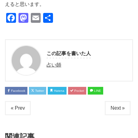
えると思います。
Facebook
Mastodon
Email
共
有
この記事を書いた人
占い師
Facebook
Twitter
Hatena
Pocket
LINE
« Prev
Next »
関連記事